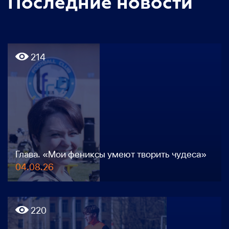
Последние новости
214
Глава. «Мои фениксы умеют творить чудеса»
04.08.26
220