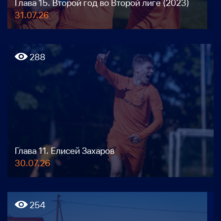
Глава 15. Второй год во Второй лиге (2023)
31.07.26
288
Глава 11. Елисей Захаров
30.07.26
254