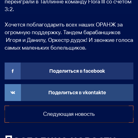
переиграли в Таллинне команду Flora III со счетом
3:2.
Хочется поблагодарить всех наших ОРАНЖ за
огромную поддержку. Тандем барабанщиков
Игоря и Данилу, Оркестр дудок! И звонкие голоса
самых маленьких болельщиков.
Поделиться в facebook
Поделиться в vkontakte
Следующая новость