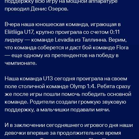
поддержку всю игру на мощной аппаратуре
проводил Денис Озеров.
Вчера наша юношеская команда, играющая в
Eliitliiga U17, крупно проиграла со счетом 0:11
лидеру — команде Levadia из Таллинна. Верим,
что команда соберется и даст бой команде Flora
— еще одному из претендентов на победу в
чемпионате.
Наша команда U13 сегодня проиграла на своем
поле столичной команде Olymp 1:4. Ребята сразу
же после игры пошли помочь победить основной
команде. Родители создали громкую звуковую
поддержку, а мальчишки подавали мячи.
И в заключении сегодняшнего игрового дня наши
девочки впервые за продолжительное время