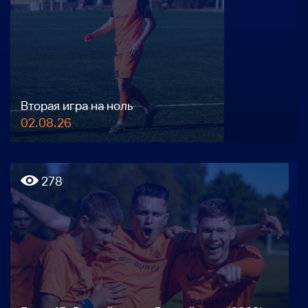
Вторая игра на ноль
02.08.26
278