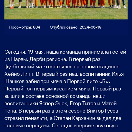
Просмотры: 804
Опубликовано: 2024-05-19
Сегодня, 19 мая, наша команда принимала гостей
из Нарвы. Дерби региона. В первый раз
футбольный матч состоялся на новом стадионе
Хейно Липп. В первый раз наш воспитанник Илья
Шашков забил три мяча в Первой лиге «Б».
Первый гол первым касанием мяча. Первый раз
вышли в составе основной команды наши
воспитанники Яспер Энок, Егор Титов и Матей
Топа. В первый раз в этом сезоне Виктор Гусев
отразил пенальти, а Степан Карханин выдал две
голевые передачи. Сегодня впервые звуковую