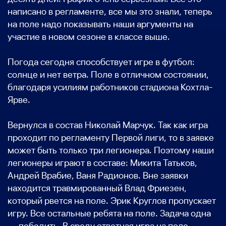
написано в регламенте, все мы это знали, теперь
на поле надо показывать наши аргументы на
участие в новом сезоне в классе выше.
Погода сегодня способствует игре в футбол:
солнце и нет ветра. Поле в отличном состоянии,
благодаря усилиям работников стадиона Кохтла-
Ярве.
Вернулся в состав Николай Марчук. Так как игра
проходит по регламенту Первой лиги, то в заявке
может быть только три легионера. Поэтому наши
легионеры играют в составе: Микита Татьков,
Андрей Врабие, Ваня Радионов. Вне заявки
находится травмированный Влад Фриезен,
который рвется на поле. Эрик Круглов пропускает
игру. Все остальные ребята на поле. Задача одна
— победить. В среду ответная игра на поле