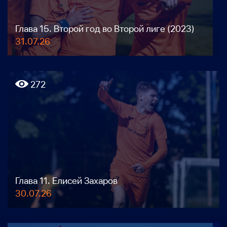
Глава 15. Второй год во Второй лиге (2023)
31.07.26
272
Глава 11. Елисей Захаров
30.07.26