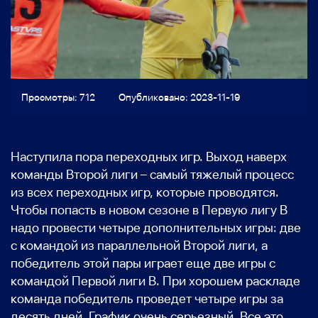
Просмотры: 712
Опубликовано: 2023-11-19
Наступила пора переходных игр. Выход наверх
команды Второй лиги – самый тяжелый процесс
из всех переходных игр, которые проводятся.
Чтобы попасть в новом сезоне в Первую лигу В
надо провести четыре дополнительных игры: две
с командой из параллельной Второй лиги, а
победитель этой пары играет еще две игры с
командой Первой лиги В. При хорошем раскладе
команда победитель проведет четыре игры за
десять дней. График очень серьезный. Все это