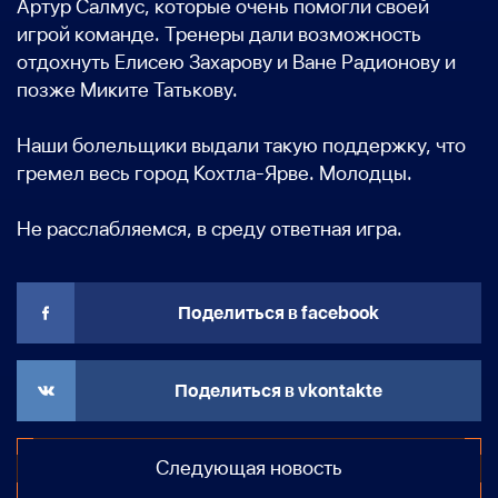
Артур Салмус, которые очень помогли своей
игрой команде. Тренеры дали возможность
отдохнуть Елисею Захарову и Ване Радионову и
позже Миките Татькову.
Наши болельщики выдали такую поддержку, что
гремел весь город Кохтла-Ярве. Молодцы.
Не расслабляемся, в среду ответная игра.
Поделиться в facebook
Поделиться в vkontakte
Следующая новость