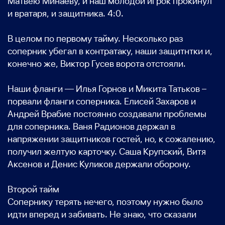
Матвею Минаеву, и наш молодой игрок прокинул
и вратаря, и защитника. 4:0.
В целом по первому тайму. Несколько раз
соперник убегал в контратаку, наши защитнтки и,
конечно же, Виктор Гусев ворота отстояли.
Наши фланги — Илья Горнов и Микита Татьков –
порвали фланги соперника. Елисей Захаров и
Андрей Врабие постоянно создавали проблемы
для соперника. Ваня Радионов держал в
напряжении защитников гостей, но, к сожалению,
получил желтую карточку. Саша Крупский, Витя
Аксенов и Денис Куликов держали оборону.
Второй тайм
Сопернику терять нечего, поэтому нужно было
идти вперед и забивать. Не знаю, что сказали