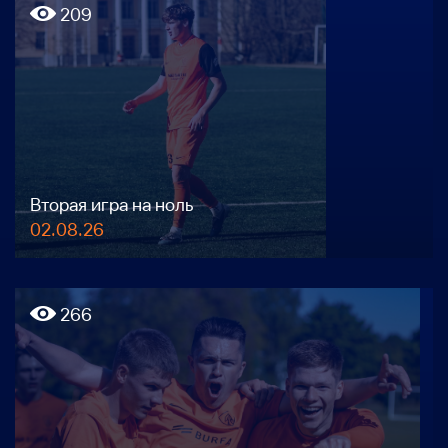
209
Вторая игра на ноль
02.08.26
266