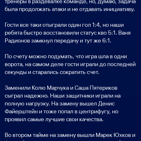
тренеры в раздевалке команде, но, думаю, задача
была продолжать атаки и не отдавать инициативу.
Гости все таки отыграли один гол 1:4, но наши
ребята быстро восстановили статус кво 5:1. Ваня
Радионов замкнул передачу и тут же 6:1.
По счету можно подумать, что игра шла в одни
ворота, на самом деле гости играли до последней
секунды и старались сократить счет.
Заменили Колю Марчука и Саша Пятериков
сыграл надежно. Наши защитники играли на
полную нагрузку. На замену вышел Денис
Файерштейн и тоже попал в центрифугу, но
проявил самые лучшие свои качества.
Во втором тайме на замену вышли Марек Юхков и